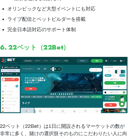
オリンピックなど大型イベントにも対応
ライブ配信とベットビルダーを搭載
完全日本語対応のサポート体制
6. 22ベット（22Bet）
22ベット（22Bet）は1日に開設されるマーケットの数が
非常に多く、賭けの選択肢そのものにこだわりたい人に向