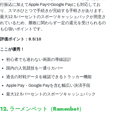
行振込に加えてApple PayやGoogle Payにも対応してお
り、スマホひとつで手続きが完結する手軽さがあります。
最大12.5パーセントのスポーツキャッシュバックが用意さ
れているため、勝敗に関わらず一定の還元を受けられるの
も心強いポイントです。
評価ポイント：9.5/10
ここが優秀！
初心者でも迷わない画面の導線設計
国内の人気競技を一通りカバー
過去の対戦データを確認できるトラッカー機能
Apple Pay・Google Payを含む幅広い決済手段
最大12.5パーセントのスポーツキャッシュバック
12. ラーメンベット（Ramenbet）