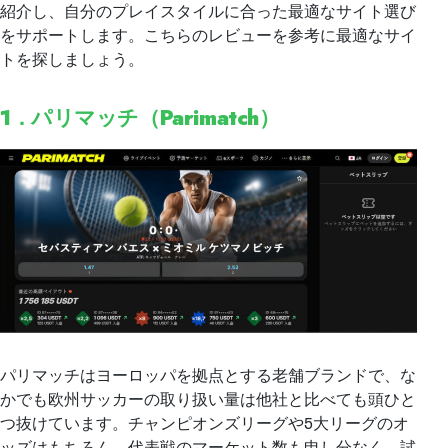
紹介し、自分のプレイスタイルに合った最適なサイト選び
をサポートします。こちらのレビューを参考に最適なサイ
トを探しましょう。
1．パリマッチ（Parimatch）
パリマッチはヨーロッパを拠点とする老舗ブランドで、な
かでも欧州サッカーの取り扱い量は他社と比べても頭ひと
つ抜けています。チャンピオンズリーグや5大リーグのオ
ッズはもちろん、代表戦のマーケット数も申し分なく、試