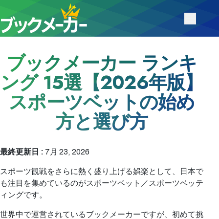
Primary 
Skip to navigation
Skip to content
Goshiki-Onsen.com
ブックメーカー ランキ
ング 15選【2026年版】
スポーツベットの始め
方と選び方
最終更新日 :
7月 23, 2026
スポーツ観戦をさらに熱く盛り上げる娯楽として、日本で
も注目を集めているのがスポーツベット／スポーツベッテ
ィングです。
世界中で運営されているブックメーカーですが、初めて挑