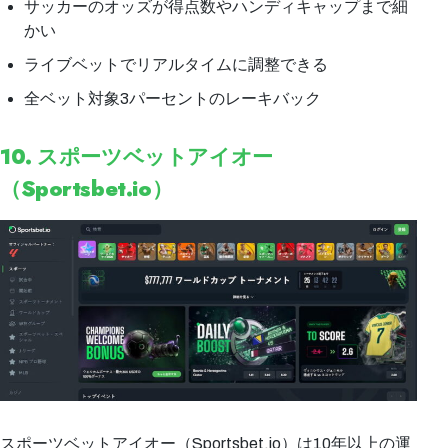
サッカーのオッズが得点数やハンディキャップまで細
かい
ライブベットでリアルタイムに調整できる
全ベット対象3パーセントのレーキバック
10. スポーツベットアイオー
（Sportsbet.io）
スポーツベットアイオー（Sportsbet.io）は10年以上の運