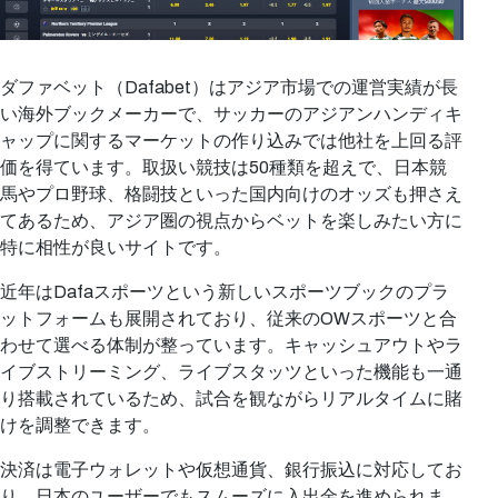
ダファベット（Dafabet）はアジア市場での運営実績が長
い海外ブックメーカーで、サッカーのアジアンハンディキ
ャップに関するマーケットの作り込みでは他社を上回る評
価を得ています。取扱い競技は50種類を超えで、日本競
馬やプロ野球、格闘技といった国内向けのオッズも押さえ
てあるため、アジア圏の視点からベットを楽しみたい方に
特に相性が良いサイトです。
近年はDafaスポーツという新しいスポーツブックのプラ
ットフォームも展開されており、従来のOWスポーツと合
わせて選べる体制が整っています。キャッシュアウトやラ
イブストリーミング、ライブスタッツといった機能も一通
り搭載されているため、試合を観ながらリアルタイムに賭
けを調整できます。
決済は電子ウォレットや仮想通貨、銀行振込に対応してお
り、日本のユーザーでもスムーズに入出金を進められま