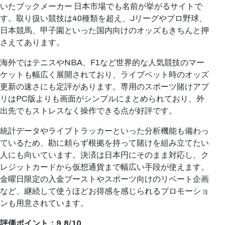
いたブックメーカー 日本市場でも名前が挙がるサイトで
す。取り扱い競技は40種類を超え、Jリーグやプロ野球、
日本競馬、甲子園といった国内向けのオッズもきちんと押
さえてあります。
海外ではテニスやNBA、F1など世界的な人気競技のマー
ケットも幅広く展開されており、ライブベット時のオッズ
更新の速さにも定評があります。専用のスポーツ賭けアプ
リはPC版よりも画面がシンプルにまとめられており、外
出先でもストレスなく操作できる点が好評です。
統計データやライブトラッカーといった分析機能も備わっ
ているため、勘に頼らず根拠を持って賭けを組み立てたい
人にも向いています。決済は日本円にそのまま対応し、ク
レジットカードから仮想通貨まで幅広い手段が使えます。
金曜日限定の入金ブーストやスポーツ向けのリベート企画
など、継続して使うほどお得感を感じられるプロモーショ
ンも用意されています。
評価ポイント：9.8/10